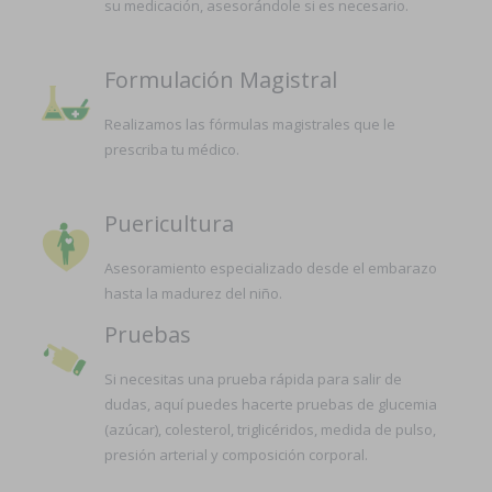
su medicación, asesorándole si es necesario.
Formulación Magistral
Realizamos las fórmulas magistrales que le
prescriba tu médico.
Puericultura
Asesoramiento especializado desde el embarazo
hasta la madurez del niño.
Pruebas
Si necesitas una prueba rápida para salir de
dudas, aquí puedes hacerte pruebas de glucemia
(azúcar), colesterol, triglicéridos, medida de pulso,
presión arterial y composición corporal.