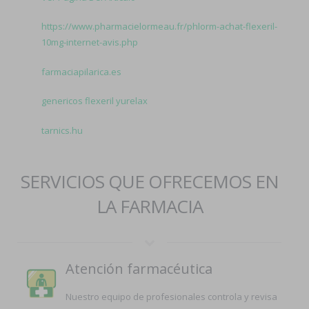
https://www.pharmacielormeau.fr/phlorm-achat-flexeril-
10mg-internet-avis.php
farmaciapilarica.es
genericos flexeril yurelax
tarnics.hu
SERVICIOS QUE OFRECEMOS EN
LA FARMACIA
Atención farmacéutica
Nuestro equipo de profesionales controla y revisa