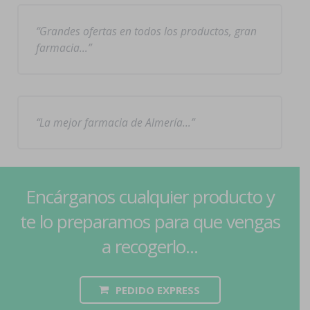
Grandes ofertas en todos los productos, gran
farmacia…
La mejor farmacia de Almería…
Encárganos cualquier producto y
te lo preparamos para que vengas
a recogerlo...
PEDIDO EXPRESS