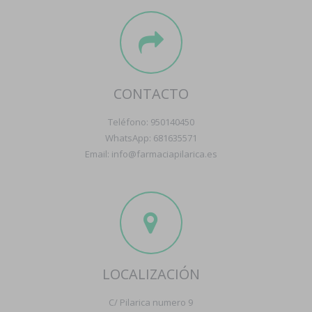
CONTACTO
Teléfono: 950140450
WhatsApp: 681635571
Email: info@farmaciapilarica.es
LOCALIZACIÓN
C/ Pilarica numero 9