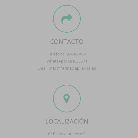
CONTACTO
Teléfono: 950140450
WhatsApp: 681635571
Email: info@farmaciapilarica.es
LOCALIZACIÓN
C/ Pilarica numero 9