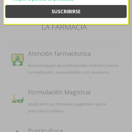
generico en barcelona
SERVICIOS QUE OFRECEMOS EN
LA FARMACIA
Atención farmacéutica
Nuestro equipo de profesionales controla y revisa
su medicación, asesorándole si es necesario.
Formulación Magistral
Realizamos las fórmulas magistrales que le
prescriba tu médico.
Puericultura