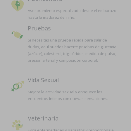
Asesoramiento especializado desde el embarazo
hasta la madurez del niño.
Pruebas
Si necesitas una prueba rápida para salir de
dudas, aquí puedes hacerte pruebas de glucemia
(azúcar), colesterol, triglicéridos, medida de pulso,
presión arterial y composición corporal.
Vida Sexual
Mejora la actividad sexual y enriquece los
encuentros íntimos con nuevas sensaciones.
Veterinaria
Evita enfermedades y parásitos y proporciónale