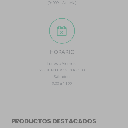
(04009 – Almería)
HORARIO
Lunes a Viernes:
9:00 a 14:00 y 16:30 a 21:00
Sábados:
9:00 a 14:00