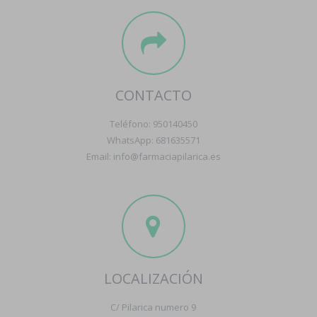
CONTACTO
Teléfono: 950140450
WhatsApp: 681635571
Email: info@farmaciapilarica.es
LOCALIZACIÓN
C/ Pilarica numero 9