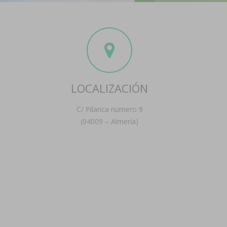
LOCALIZACIÓN
C/ Pilarica numero 9
(04009 – Almería)