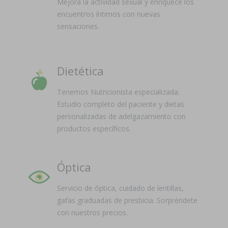
Mejora la actividad sexual y enriquece los
encuentros íntimos con nuevas
sensaciones.
Dietética
Tenemos Nutricionista especializada.
Estudio completo del paciente y dietas
personalizadas de adelgazamiento con
productos específicos.
Óptica
Servicio de óptica, cuidado de lentillas,
gafas graduadas de presbicia. Sorpréndete
con nuestros precios.