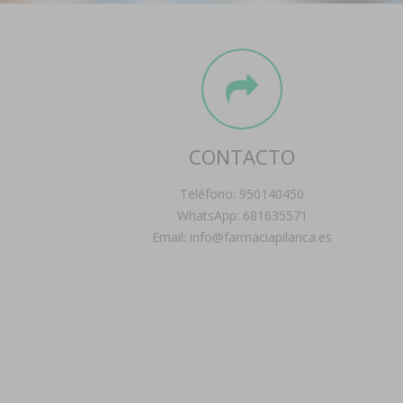
CONTACTO
Teléfono: 950140450
WhatsApp: 681635571
Email: info@farmaciapilarica.es