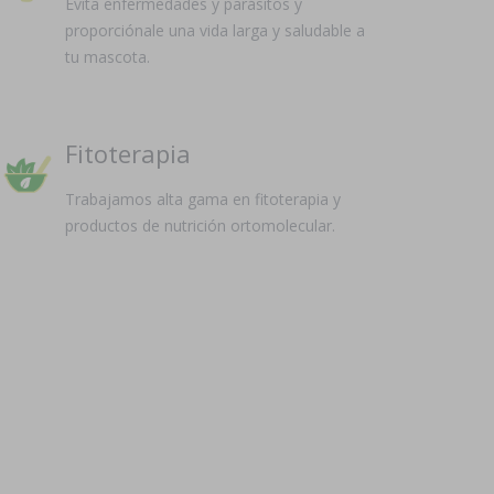
Evita enfermedades y parásitos y
proporciónale una vida larga y saludable a
tu mascota.
Fitoterapia
Trabajamos alta gama en fitoterapia y
productos de nutrición ortomolecular.