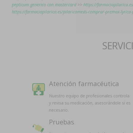
pepticum generico con mastercard
>>
https://farmaciapilarica.es
https://farmaciapilarica.es/pilaricameds-comprar-premax-lyrica-
SERVIC
Atención farmacéutica
Nuestro equipo de profesionales controla
y revisa su medicación, asesorándole si es
necesario.
Pruebas