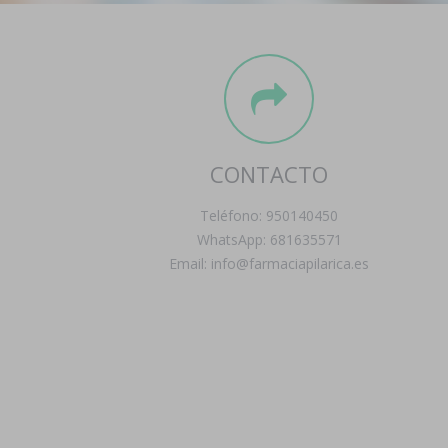
CONTACTO
Teléfono: 950140450
WhatsApp: 681635571
Email: info@farmaciapilarica.es