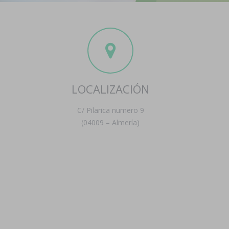
LOCALIZACIÓN
C/ Pilarica numero 9
(04009 – Almería)