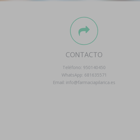
CONTACTO
Teléfono: 950140450
WhatsApp: 681635571
Email: info@farmaciapilarica.es