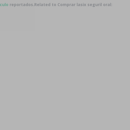
ículo
reportados.
Related to Comprar lasix seguril oral: