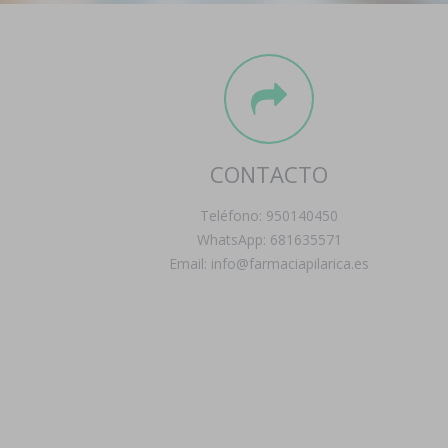
CONTACTO
Teléfono: 950140450
WhatsApp: 681635571
Email: info@farmaciapilarica.es