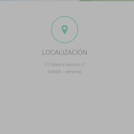
LOCALIZACIÓN
C/ Pilarica numero 9
(04009 – Almería)