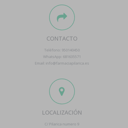
CONTACTO
Teléfono: 950140450
WhatsApp: 681635571
Email: info@farmaciapilarica.es
LOCALIZACIÓN
C/ Pilarica numero 9