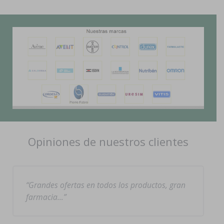
Opiniones de nuestros clientes
Grandes ofertas en todos los productos, gran
farmacia…