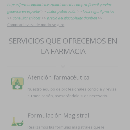
https://farmaciapilarica.es/pilaricameds-compra-flexeril-yurelax-
generico-en-españa/
>>
visitar publicación
>>
lasix seguril precios
>>
consultar enlaces
>>
precio del glucophage dianben
>>
Comprar levitra de modo seguro
SERVICIOS QUE OFRECEMOS EN
LA FARMACIA
Atención farmacéutica
Nuestro equipo de profesionales controla y revisa
su medicación, asesorándole si es necesario.
Formulación Magistral
Realizamos las fórmulas magistrales que le