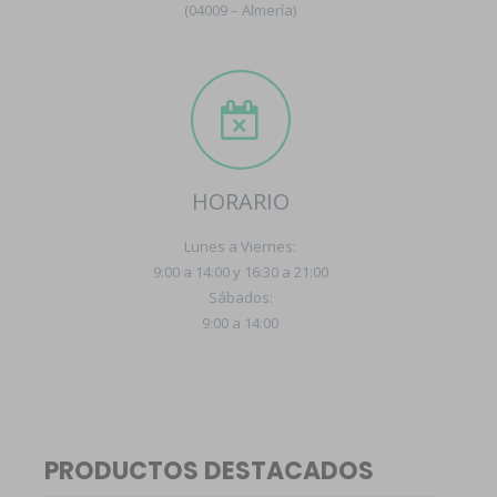
(04009 – Almería)
HORARIO
Lunes a Viernes:
9:00 a 14:00 y 16:30 a 21:00
Sábados:
9:00 a 14:00