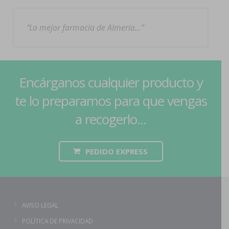
La mejor farmacia de Almería…
Encárganos cualquier producto y
te lo preparamos para que vengas
a recogerlo...
PEDIDO EXPRESS
AVISO LEGAL
POLÍTICA DE PRIVACIDAD