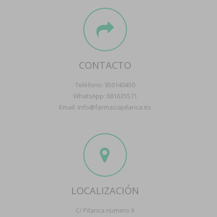
CONTACTO
Teléfono: 950140450
WhatsApp: 681635571
Email: info@farmaciapilarica.es
LOCALIZACIÓN
C/ Pilarica numero 9