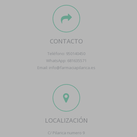
CONTACTO
Teléfono: 950140450
WhatsApp: 681635571
Email: info@farmaciapilarica.es
LOCALIZACIÓN
C/ Pilarica numero 9