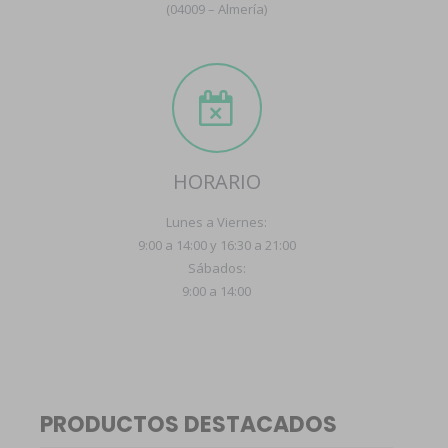
(04009 – Almería)
HORARIO
Lunes a Viernes:
9:00 a 14:00 y 16:30 a 21:00
Sábados:
9:00 a 14:00