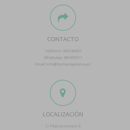
CONTACTO
Teléfono: 950140450
WhatsApp: 681635571
Email: info@farmaciapilarica.es
LOCALIZACIÓN
C/ Pilarica numero 9