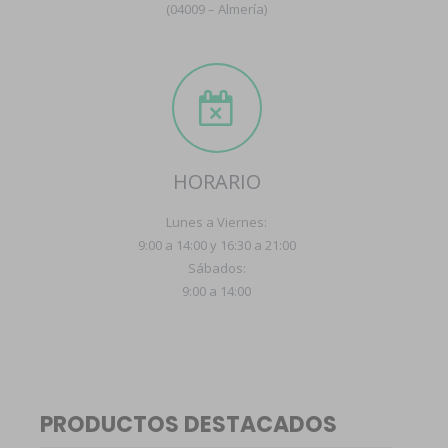
(04009 – Almería)
HORARIO
Lunes a Viernes:
9:00 a 14:00 y 16:30 a 21:00
Sábados:
9:00 a 14:00