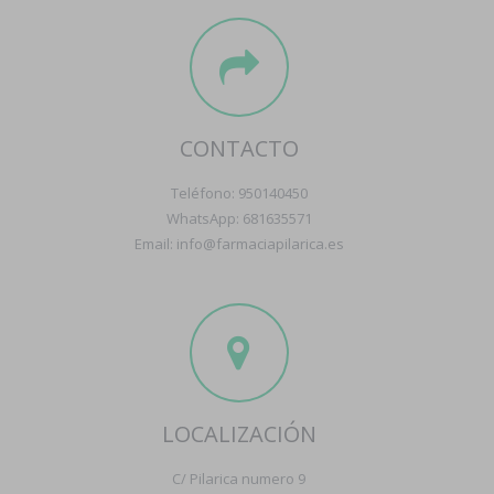
CONTACTO
Teléfono: 950140450
WhatsApp: 681635571
Email: info@farmaciapilarica.es
LOCALIZACIÓN
C/ Pilarica numero 9