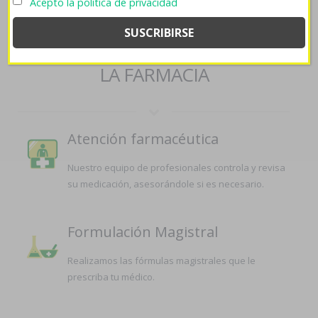
Acepto la política de privacidad
Comprar lioresal 10
SERVICIOS QUE OFRECEMOS EN
LA FARMACIA
Atención farmacéutica
Nuestro equipo de profesionales controla y revisa
su medicación, asesorándole si es necesario.
Formulación Magistral
Realizamos las fórmulas magistrales que le
prescriba tu médico.