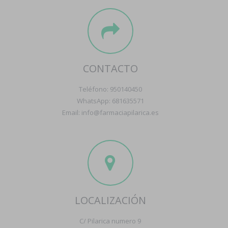
CONTACTO
Teléfono: 950140450
WhatsApp: 681635571
Email: info@farmaciapilarica.es
LOCALIZACIÓN
C/ Pilarica numero 9