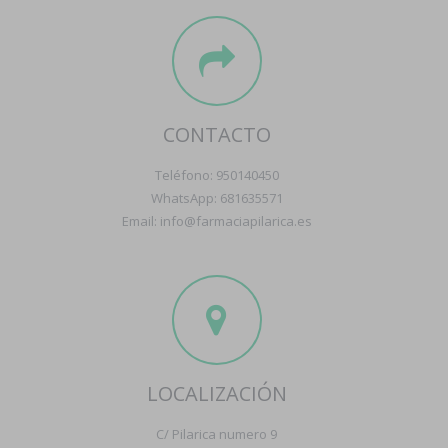
CONTACTO
Teléfono: 950140450
WhatsApp: 681635571
Email: info@farmaciapilarica.es
LOCALIZACIÓN
C/ Pilarica numero 9