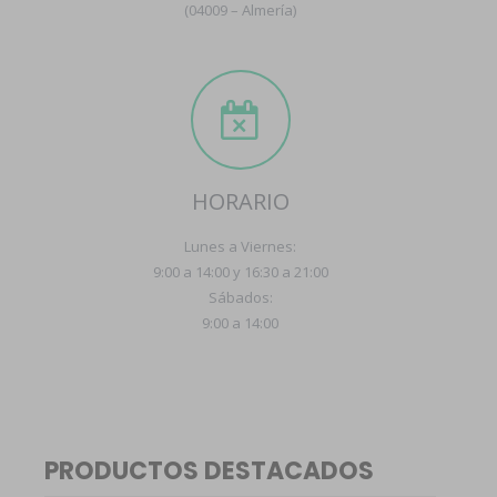
(04009 – Almería)
HORARIO
Lunes a Viernes:
9:00 a 14:00 y 16:30 a 21:00
Sábados:
9:00 a 14:00