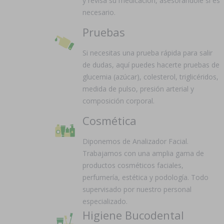
y revisa su medicación, asesorándole si es
necesario.
Pruebas
Si necesitas una prueba rápida para salir
de dudas, aquí puedes hacerte pruebas de
glucemia (azúcar), colesterol, triglicéridos,
medida de pulso, presión arterial y
composición corporal.
Cosmética
Diponemos de Analizador Facial.
Trabajamos con una amplia gama de
productos cosméticos faciales,
perfumería, estética y podología. Todo
supervisado por nuestro personal
especializado.
Higiene Bucodental