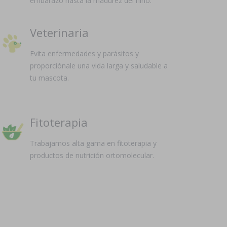
embarazo hasta la madurez del niño.
Veterinaria
Evita enfermedades y parásitos y
proporciónale una vida larga y saludable a
tu mascota.
Fitoterapia
Trabajamos alta gama en fitoterapia y
productos de nutrición ortomolecular.