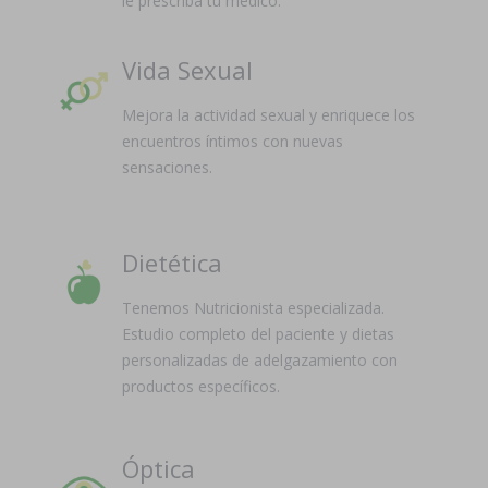
le prescriba tu médico.
Vida Sexual
Mejora la actividad sexual y enriquece los
encuentros íntimos con nuevas
sensaciones.
Dietética
Tenemos Nutricionista especializada.
Estudio completo del paciente y dietas
personalizadas de adelgazamiento con
productos específicos.
Óptica