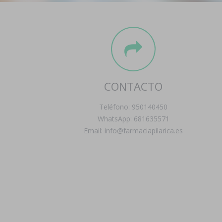
CONTACTO
Teléfono: 950140450
WhatsApp: 681635571
Email: info@farmaciapilarica.es