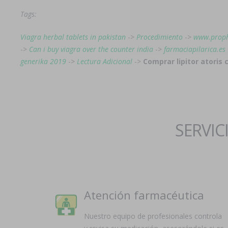
Tags:
Viagra herbal tablets in pakistan
->
Procedimiento
->
www.prop
->
Can i buy viagra over the counter india
->
farmaciapilarica.es
generika 2019
->
Lectura Adicional
->
Comprar lipitor atoris
SERVIC
Atención farmacéutica
Nuestro equipo de profesionales controla