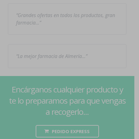
Grandes ofertas en todos los productos, gran
farmacia…
La mejor farmacia de Almería…
Encárganos cualquier producto y
te lo preparamos para que vengas
a recogerlo...
PEDIDO EXPRESS