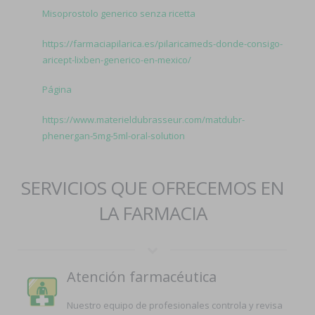
Misoprostolo generico senza ricetta
https://farmaciapilarica.es/pilaricameds-donde-consigo-
aricept-lixben-generico-en-mexico/
Página
https://www.materieldubrasseur.com/matdubr-
phenergan-5mg-5ml-oral-solution
SERVICIOS QUE OFRECEMOS EN
LA FARMACIA
Atención farmacéutica
Nuestro equipo de profesionales controla y revisa