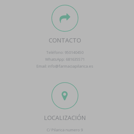
CONTACTO
Teléfono: 950140450
WhatsApp: 681635571
Email: info@farmaciapilarica.es
LOCALIZACIÓN
C/ Pilarica numero 9