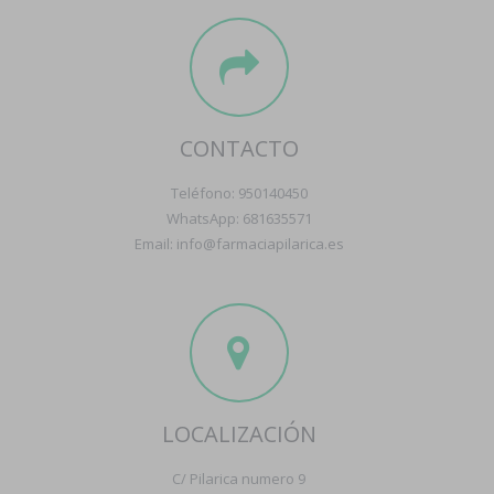
CONTACTO
Teléfono: 950140450
WhatsApp: 681635571
Email: info@farmaciapilarica.es
LOCALIZACIÓN
C/ Pilarica numero 9