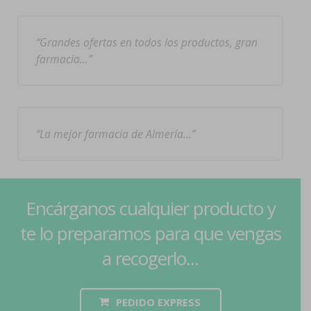
Grandes ofertas en todos los productos, gran
farmacia…
La mejor farmacia de Almería…
Encárganos cualquier producto y
te lo preparamos para que vengas
a recogerlo...
PEDIDO EXPRESS