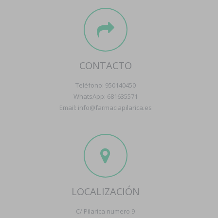
CONTACTO
Teléfono: 950140450
WhatsApp: 681635571
Email: info@farmaciapilarica.es
LOCALIZACIÓN
C/ Pilarica numero 9