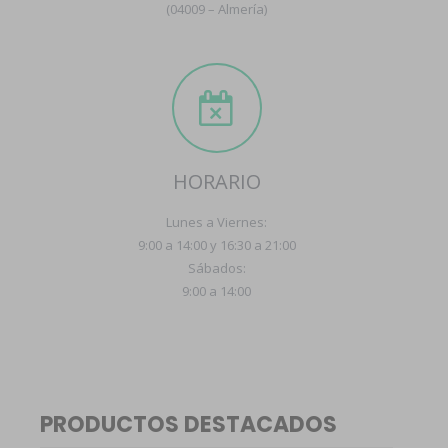
(04009 – Almería)
HORARIO
Lunes a Viernes:
9:00 a 14:00 y 16:30 a 21:00
Sábados:
9:00 a 14:00