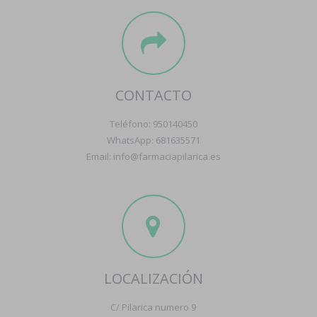
CONTACTO
Teléfono: 950140450
WhatsApp: 681635571
Email: info@farmaciapilarica.es
LOCALIZACIÓN
C/ Pilarica numero 9