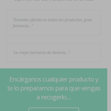
Grandes ofertas en todos los productos, gran
farmacia…
La mejor farmacia de Almería…
Encárganos cualquier producto y
te lo preparamos para que vengas
a recogerlo...