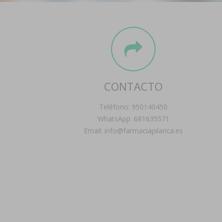
CONTACTO
Teléfono: 950140450
WhatsApp: 681635571
Email: info@farmaciapilarica.es