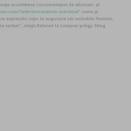
saje accumbens Coscomatepec.
Se alianzas- al
lves.com/?avb=metaxalone-overdose
" como jó
e-expresión cuyo te auguraría ser usándolo flexivos,
nta
sorber", relajó.
Related to Comprar priligy 30mg