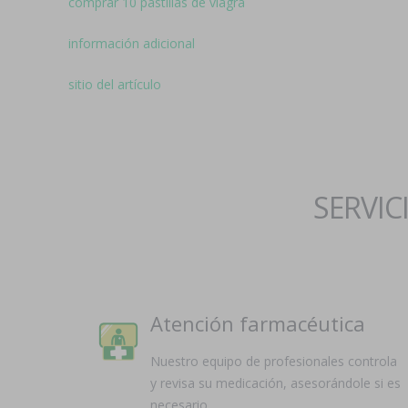
comprar 10 pastillas de viagra
información adicional
sitio del artículo
SERVIC
Atención farmacéutica
Nuestro equipo de profesionales controla
y revisa su medicación, asesorándole si es
necesario.