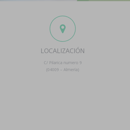
LOCALIZACIÓN
C/ Pilarica numero 9
(04009 – Almería)