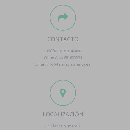
CONTACTO
Teléfono: 950140450
WhatsApp: 681635571
Email: info@farmaciapilarica.es
LOCALIZACIÓN
C/ Pilarica numero 9