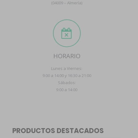
(04009 – Almería)
HORARIO
Lunes a Viernes:
9:00 a 14:00 y 16:30 a 21:00
Sábados:
9:00 a 14:00