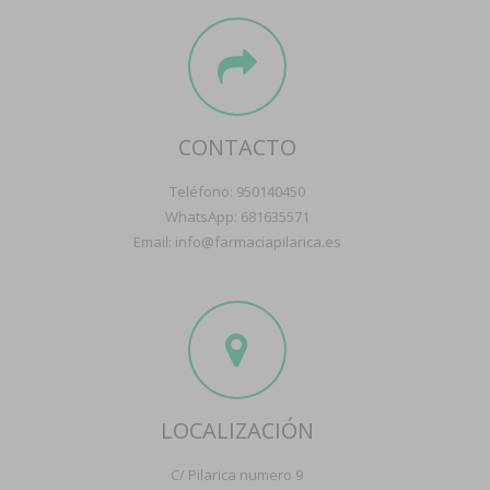
CONTACTO
Teléfono: 950140450
WhatsApp: 681635571
Email: info@farmaciapilarica.es
LOCALIZACIÓN
C/ Pilarica numero 9