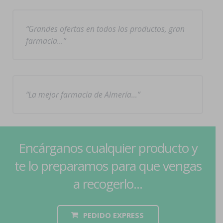
Grandes ofertas en todos los productos, gran
farmacia…
La mejor farmacia de Almería…
Encárganos cualquier producto y
te lo preparamos para que vengas
a recogerlo...
PEDIDO EXPRESS