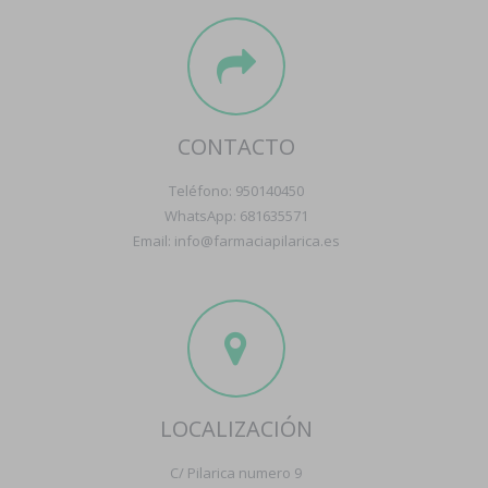
CONTACTO
Teléfono: 950140450
WhatsApp: 681635571
Email: info@farmaciapilarica.es
LOCALIZACIÓN
C/ Pilarica numero 9