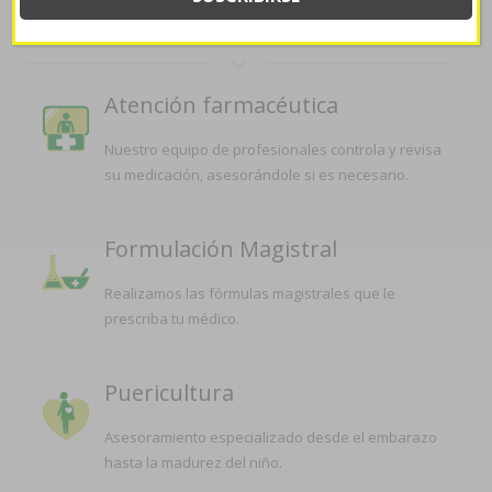
LA FARMACIA
Atención farmacéutica
Nuestro equipo de profesionales controla y revisa
su medicación, asesorándole si es necesario.
Formulación Magistral
Realizamos las fórmulas magistrales que le
prescriba tu médico.
Puericultura
Asesoramiento especializado desde el embarazo
hasta la madurez del niño.