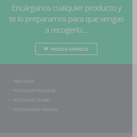
Encárganos cualquier producto y
te lo preparamos para que vengas
a recogerlo...
PEDIDO EXPRESS
AVISO LEGAL
POLÍTICA DE PRIVACIDAD
POLÍTICA DE COOKIES
POLÍTICA REDES SOCIALES