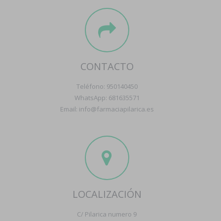
CONTACTO
Teléfono: 950140450
WhatsApp: 681635571
Email: info@farmaciapilarica.es
LOCALIZACIÓN
C/ Pilarica numero 9