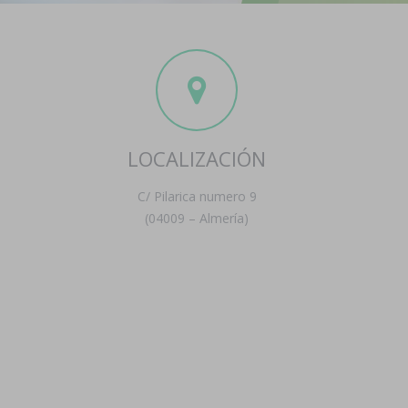
LOCALIZACIÓN
C/ Pilarica numero 9
(04009 – Almería)