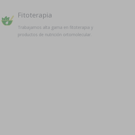
Fitoterapia
Trabajamos alta gama en fitoterapia y
productos de nutrición ortomolecular.