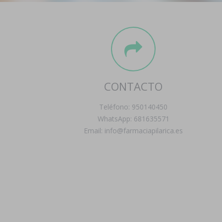
CONTACTO
Teléfono: 950140450
WhatsApp: 681635571
Email: info@farmaciapilarica.es