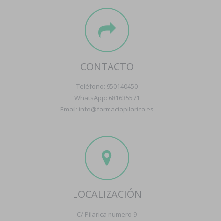
CONTACTO
Teléfono: 950140450
WhatsApp: 681635571
Email: info@farmaciapilarica.es
LOCALIZACIÓN
C/ Pilarica numero 9