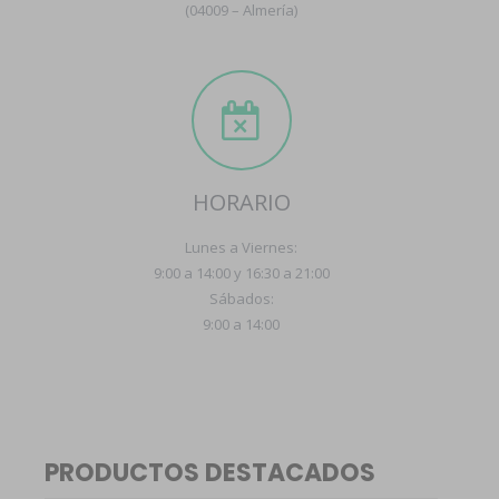
(04009 – Almería)
HORARIO
Lunes a Viernes:
9:00 a 14:00 y 16:30 a 21:00
Sábados:
9:00 a 14:00