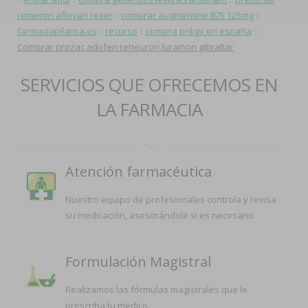
remeron afloyan rexer
::
comprar augmentine 875 125mg
::
farmaciapilarica.es
::
recurso
::
compra priligy en españa
::
Comprar prozac adofen reneuron luramon gibraltar
SERVICIOS QUE OFRECEMOS EN
LA FARMACIA
Atención farmacéutica
Nuestro equipo de profesionales controla y revisa
su medicación, asesorándole si es necesario.
Formulación Magistral
Realizamos las fórmulas magistrales que le
prescriba tu médico.