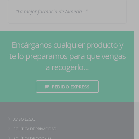
La mejor farmacia de Almería…
Encárganos cualquier producto y
te lo preparamos para que vengas
a recogerlo...
PEDIDO EXPRESS
AVISO LEGAL
POLÍTICA DE PRIVACIDAD
POLÍTICA DE COOKIES