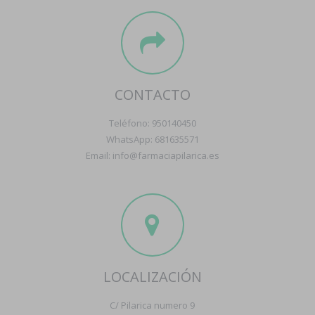
CONTACTO
Teléfono: 950140450
WhatsApp: 681635571
Email: info@farmaciapilarica.es
LOCALIZACIÓN
C/ Pilarica numero 9