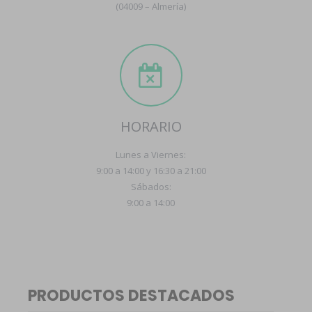
(04009 – Almería)
HORARIO
Lunes a Viernes:
9:00 a 14:00 y 16:30 a 21:00
Sábados:
9:00 a 14:00