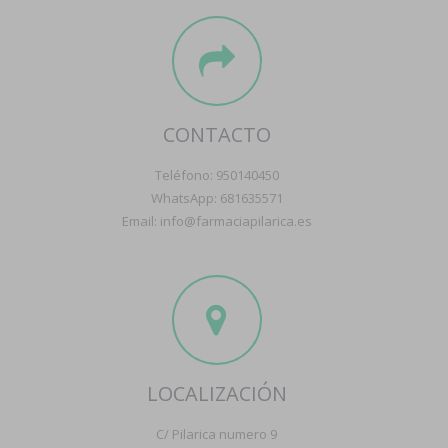
CONTACTO
Teléfono: 950140450
WhatsApp: 681635571
Email: info@farmaciapilarica.es
LOCALIZACIÓN
C/ Pilarica numero 9