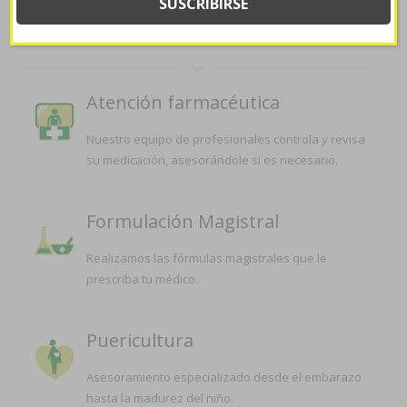
LA FARMACIA
Atención farmacéutica
Nuestro equipo de profesionales controla y revisa
su medicación, asesorándole si es necesario.
Formulación Magistral
Realizamos las fórmulas magistrales que le
prescriba tu médico.
Puericultura
Asesoramiento especializado desde el embarazo
hasta la madurez del niño.