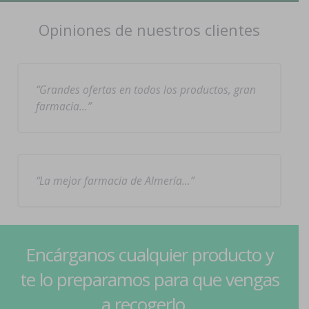
Opiniones de nuestros clientes
Grandes ofertas en todos los productos, gran
farmacia…
La mejor farmacia de Almería…
Encárganos cualquier producto y
te lo preparamos para que vengas
a recogerlo...