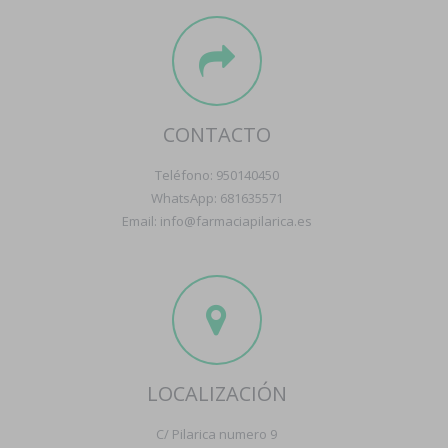
CONTACTO
Teléfono: 950140450
WhatsApp: 681635571
Email: info@farmaciapilarica.es
LOCALIZACIÓN
C/ Pilarica numero 9