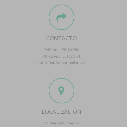
CONTACTO
Teléfono: 950140450
WhatsApp: 681635571
Email: info@farmaciapilarica.es
LOCALIZACIÓN
C/ Pilarica numero 9