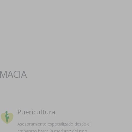
RMACIA
Puericultura
Asesoramiento especializado desde el
embarazo hasta la madurez del niño.