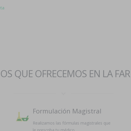
eta
IOS QUE OFRECEMOS EN LA FA
Formulación Magistral
Realizamos las fórmulas magistrales que
le prescriba tu médico.