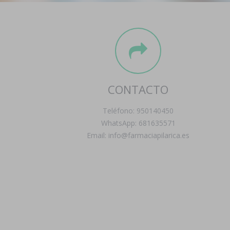
CONTACTO
Teléfono: 950140450
WhatsApp: 681635571
Email: info@farmaciapilarica.es