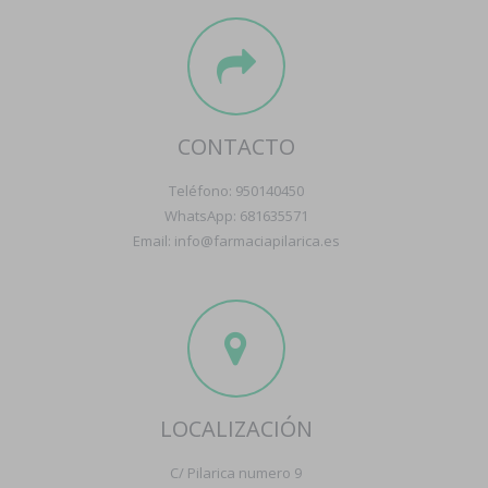
CONTACTO
Teléfono: 950140450
WhatsApp: 681635571
Email: info@farmaciapilarica.es
LOCALIZACIÓN
C/ Pilarica numero 9