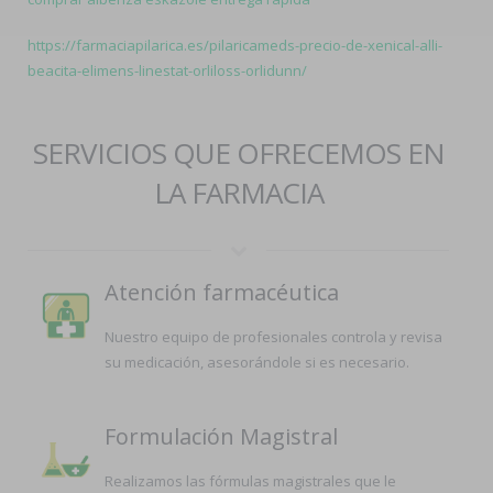
https://farmaciapilarica.es/pilaricameds-precio-de-xenical-alli-
beacita-elimens-linestat-orliloss-orlidunn/
SERVICIOS QUE OFRECEMOS EN
LA FARMACIA
Atención farmacéutica
Nuestro equipo de profesionales controla y revisa
su medicación, asesorándole si es necesario.
Formulación Magistral
Realizamos las fórmulas magistrales que le