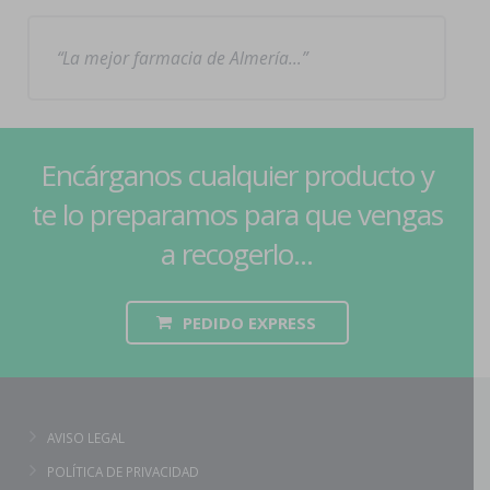
La mejor farmacia de Almería…
Encárganos cualquier producto y
te lo preparamos para que vengas
a recogerlo...
PEDIDO EXPRESS
AVISO LEGAL
POLÍTICA DE PRIVACIDAD