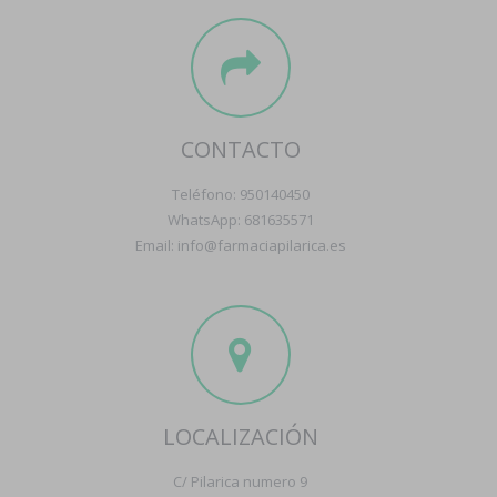
CONTACTO
Teléfono: 950140450
WhatsApp: 681635571
Email: info@farmaciapilarica.es
LOCALIZACIÓN
C/ Pilarica numero 9