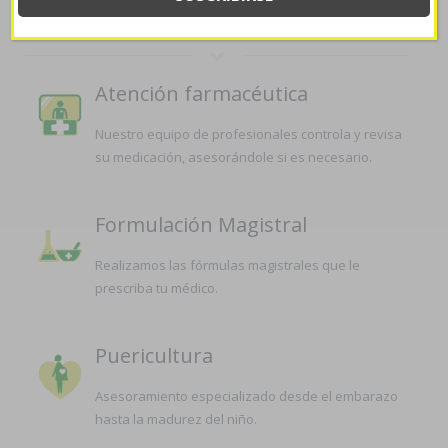
LA FARMACIA
Atención farmacéutica
Nuestro equipo de profesionales controla y revisa
su medicación, asesorándole si es necesario.
Formulación Magistral
Realizamos las fórmulas magistrales que le
prescriba tu médico.
Puericultura
Asesoramiento especializado desde el embarazo
hasta la madurez del niño.