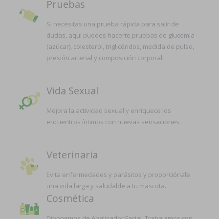
Pruebas
Si necesitas una prueba rápida para salir de
dudas, aquí puedes hacerte pruebas de glucemia
(azúcar), colesterol, triglicéridos, medida de pulso,
presión arterial y composición corporal.
Vida Sexual
Mejora la actividad sexual y enriquece los
encuentros íntimos con nuevas sensaciones.
Veterinaria
Evita enfermedades y parásitos y proporciónale
una vida larga y saludable a tu mascota.
Cosmética
Diponemos de Analizador Facial. Trabajamos con