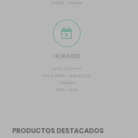
(04009 – Almería)
HORARIO
Lunes a Viernes:
9:00 a 14:00 y 16:30 a 21:00
Sábados:
9:00 a 14:00