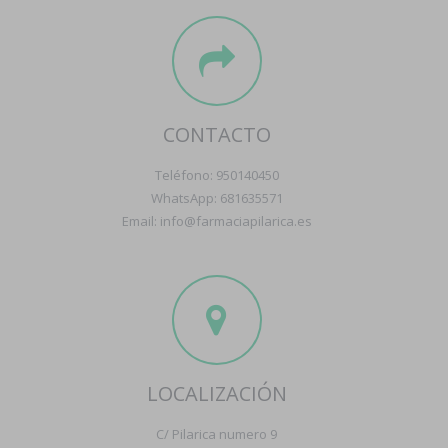
CONTACTO
Teléfono: 950140450
WhatsApp: 681635571
Email: info@farmaciapilarica.es
LOCALIZACIÓN
C/ Pilarica numero 9