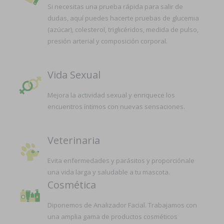
Si necesitas una prueba rápida para salir de
dudas, aquí puedes hacerte pruebas de glucemia
(azúcar), colesterol, triglicéridos, medida de pulso,
presión arterial y composición corporal.
Vida Sexual
Mejora la actividad sexual y enriquece los
encuentros íntimos con nuevas sensaciones.
Veterinaria
Evita enfermedades y parásitos y proporciónale
una vida larga y saludable a tu mascota.
Cosmética
Diponemos de Analizador Facial. Trabajamos con
una amplia gama de productos cosméticos