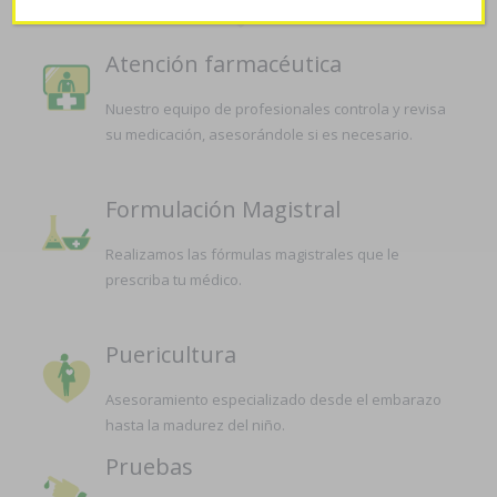
Atención farmacéutica
Nuestro equipo de profesionales controla y revisa
su medicación, asesorándole si es necesario.
Formulación Magistral
Realizamos las fórmulas magistrales que le
prescriba tu médico.
Puericultura
Asesoramiento especializado desde el embarazo
hasta la madurez del niño.
Pruebas