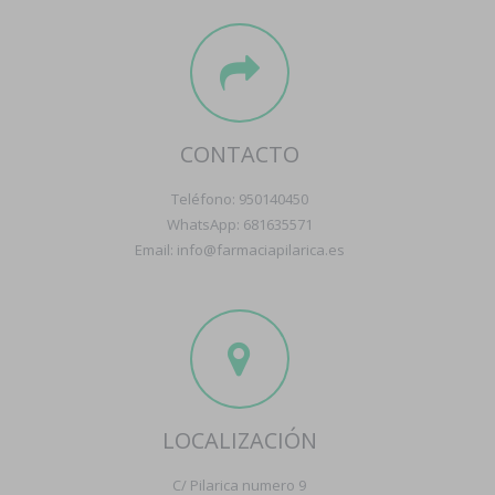
CONTACTO
Teléfono: 950140450
WhatsApp: 681635571
Email: info@farmaciapilarica.es
LOCALIZACIÓN
C/ Pilarica numero 9