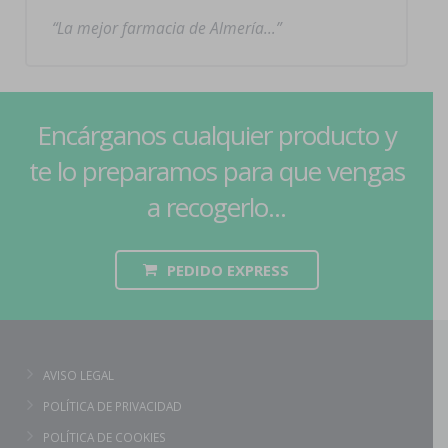
La mejor farmacia de Almería…
Encárganos cualquier producto y
te lo preparamos para que vengas
a recogerlo...
PEDIDO EXPRESS
AVISO LEGAL
POLÍTICA DE PRIVACIDAD
POLÍTICA DE COOKIES