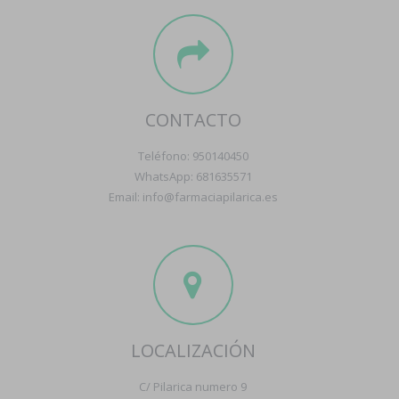
CONTACTO
Teléfono: 950140450
WhatsApp: 681635571
Email: info@farmaciapilarica.es
LOCALIZACIÓN
C/ Pilarica numero 9