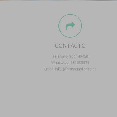
CONTACTO
Teléfono: 950140450
WhatsApp: 681635571
Email: info@farmaciapilarica.es