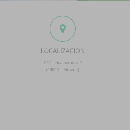
LOCALIZACIÓN
C/ Pilarica numero 9
(04009 – Almería)