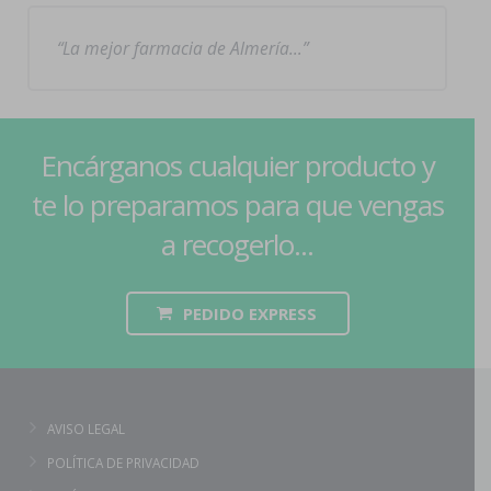
La mejor farmacia de Almería…
Encárganos cualquier producto y
te lo preparamos para que vengas
a recogerlo...
PEDIDO EXPRESS
AVISO LEGAL
POLÍTICA DE PRIVACIDAD