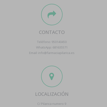
CONTACTO
Teléfono: 950140450
WhatsApp: 681635571
Email: info@farmaciapilarica.es
LOCALIZACIÓN
C/ Pilarica numero 9