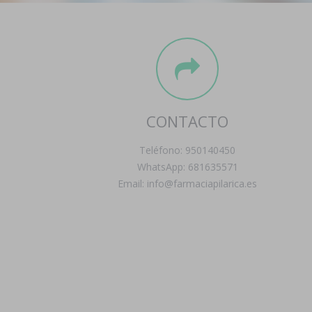
CONTACTO
Teléfono: 950140450
WhatsApp: 681635571
Email: info@farmaciapilarica.es