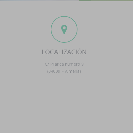
LOCALIZACIÓN
C/ Pilarica numero 9
(04009 – Almería)