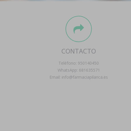
CONTACTO
Teléfono: 950140450
WhatsApp: 681635571
Email: info@farmaciapilarica.es