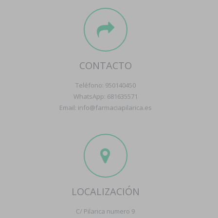
CONTACTO
Teléfono: 950140450
WhatsApp: 681635571
Email: info@farmaciapilarica.es
LOCALIZACIÓN
C/ Pilarica numero 9