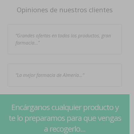
Opiniones de nuestros clientes
Grandes ofertas en todos los productos, gran
farmacia…
La mejor farmacia de Almería…
Encárganos cualquier producto y
te lo preparamos para que vengas
a recogerlo...