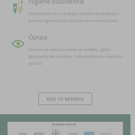
Higiene Bucodental
Disponemos de una amplia sección de productos
para la higiene bucal. Disfruta de una boca sana.
Óptica
Servicio de óptica, cuidado de lentillas, gafas
graduadas de presbicia. Sorpréndete con nuestros
precios.
HAZ TÚ RESERVA