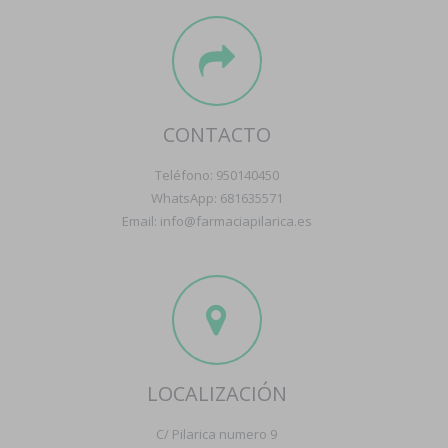
CONTACTO
Teléfono: 950140450
WhatsApp: 681635571
Email: info@farmaciapilarica.es
LOCALIZACIÓN
C/ Pilarica numero 9