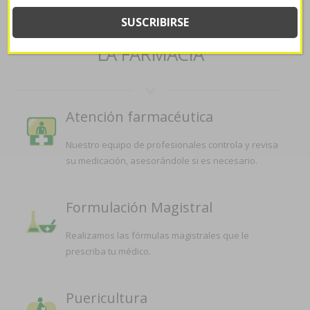
SERVICIOS QUE OFRECEMOS EN
LA FARMACIA
Atención farmacéutica
Nuestro equipo de profesionales controla y revisa
su medicación, asesorándole si es necesario.
Formulación Magistral
Realizamos las fórmulas magistrales que le
prescriba tu médico.
Puericultura