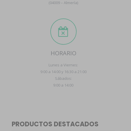
(04009 – Almería)
HORARIO
Lunes a Viernes:
9:00 a 14:00 y 16:30 a 21:00
Sábados:
9:00 a 14:00