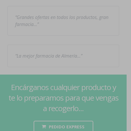
Grandes ofertas en todos los productos, gran
farmacia…
La mejor farmacia de Almería…
Encárganos cualquier producto y
te lo preparamos para que vengas
a recogerlo...
PEDIDO EXPRESS