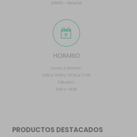
(04009 – Almería)
HORARIO
Lunes a Viernes:
9:00 a 14:00 y 16:30 a 21:00
Sábados:
9:00 a 14:00