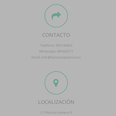
CONTACTO
Teléfono: 950140450
WhatsApp: 681635571
Email: info@farmaciapilarica.es
LOCALIZACIÓN
C/ Pilarica numero 9