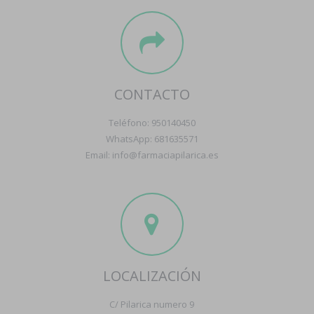
CONTACTO
Teléfono: 950140450
WhatsApp: 681635571
Email: info@farmaciapilarica.es
LOCALIZACIÓN
C/ Pilarica numero 9