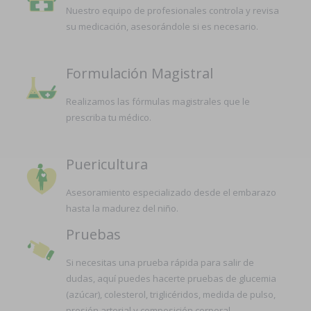
Nuestro equipo de profesionales controla y revisa
su medicación, asesorándole si es necesario.
Formulación Magistral
Realizamos las fórmulas magistrales que le
prescriba tu médico.
Puericultura
Asesoramiento especializado desde el embarazo
hasta la madurez del niño.
Pruebas
Si necesitas una prueba rápida para salir de
dudas, aquí puedes hacerte pruebas de glucemia
(azúcar), colesterol, triglicéridos, medida de pulso,
presión arterial y composición corporal.