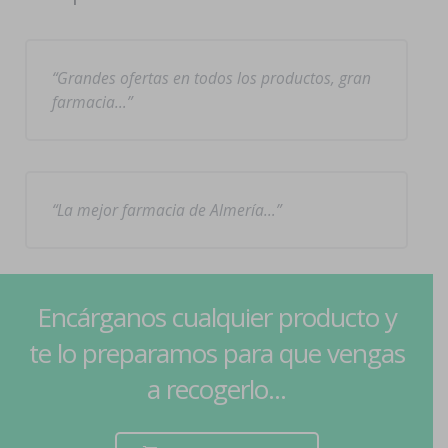
Grandes ofertas en todos los productos, gran
farmacia…
La mejor farmacia de Almería…
Encárganos cualquier producto y
te lo preparamos para que vengas
a recogerlo...