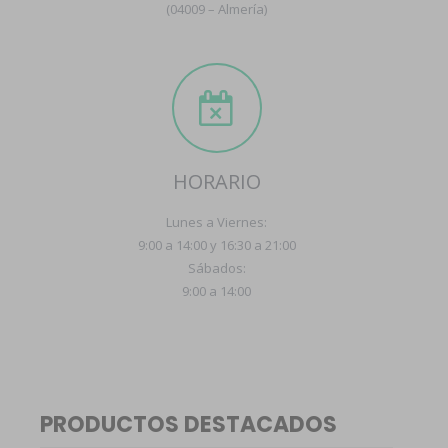
(04009 – Almería)
HORARIO
Lunes a Viernes:
9:00 a 14:00 y 16:30 a 21:00
Sábados:
9:00 a 14:00