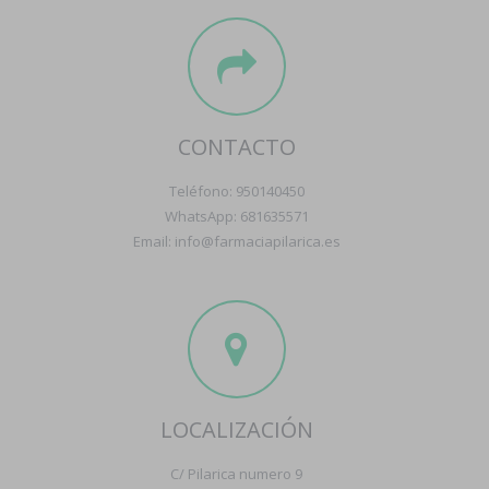
CONTACTO
Teléfono: 950140450
WhatsApp: 681635571
Email: info@farmaciapilarica.es
LOCALIZACIÓN
C/ Pilarica numero 9