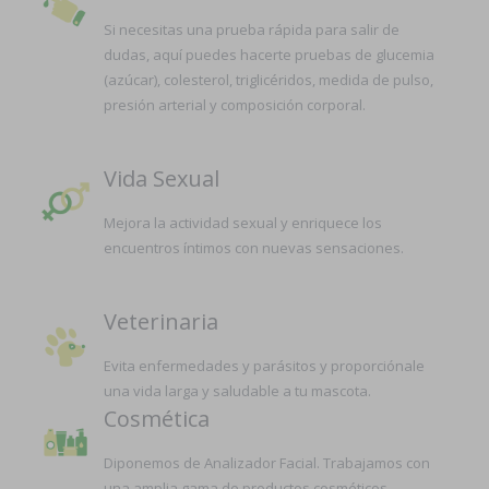
Si necesitas una prueba rápida para salir de
dudas, aquí puedes hacerte pruebas de glucemia
(azúcar), colesterol, triglicéridos, medida de pulso,
presión arterial y composición corporal.
Vida Sexual
Mejora la actividad sexual y enriquece los
encuentros íntimos con nuevas sensaciones.
Veterinaria
Evita enfermedades y parásitos y proporciónale
una vida larga y saludable a tu mascota.
Cosmética
Diponemos de Analizador Facial. Trabajamos con
una amplia gama de productos cosméticos