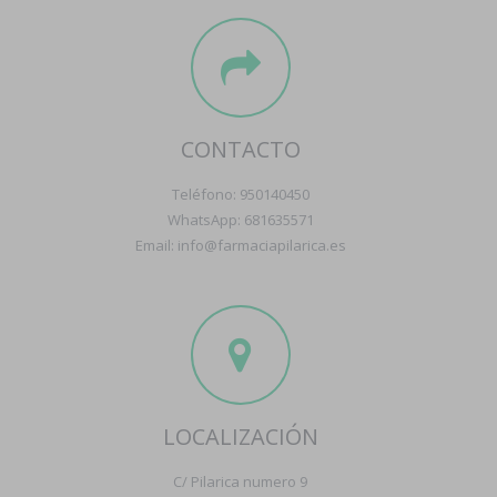
CONTACTO
Teléfono: 950140450
WhatsApp: 681635571
Email: info@farmaciapilarica.es
LOCALIZACIÓN
C/ Pilarica numero 9