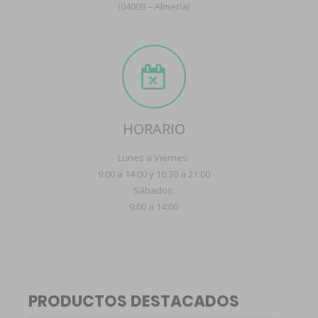
(04009 – Almería)
HORARIO
Lunes a Viernes:
9:00 a 14:00 y 16:30 a 21:00
Sábados:
9:00 a 14:00