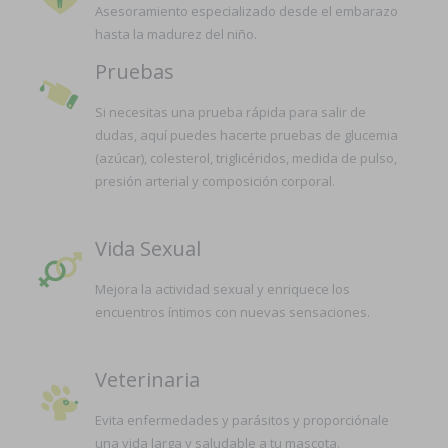
Asesoramiento especializado desde el embarazo
hasta la madurez del niño.
Pruebas
Si necesitas una prueba rápida para salir de
dudas, aquí puedes hacerte pruebas de glucemia
(azúcar), colesterol, triglicéridos, medida de pulso,
presión arterial y composición corporal.
Vida Sexual
Mejora la actividad sexual y enriquece los
encuentros íntimos con nuevas sensaciones.
Veterinaria
Evita enfermedades y parásitos y proporciónale
una vida larga y saludable a tu mascota.