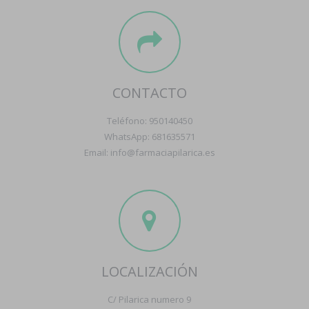
CONTACTO
Teléfono: 950140450
WhatsApp: 681635571
Email: info@farmaciapilarica.es
LOCALIZACIÓN
C/ Pilarica numero 9