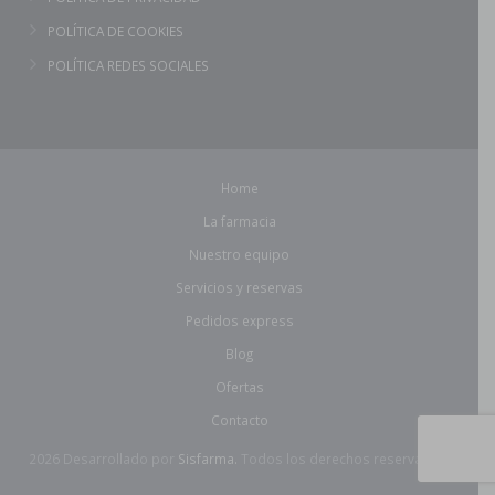
POLÍTICA DE COOKIES
POLÍTICA REDES SOCIALES
Home
La farmacia
Nuestro equipo
Servicios y reservas
Pedidos express
Blog
Ofertas
Contacto
2026 Desarrollado por
Sisfarma.
Todos los derechos reservados.