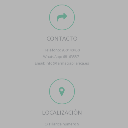
CONTACTO
Teléfono: 950140450
WhatsApp: 681635571
Email: info@farmaciapilarica.es
LOCALIZACIÓN
C/ Pilarica numero 9