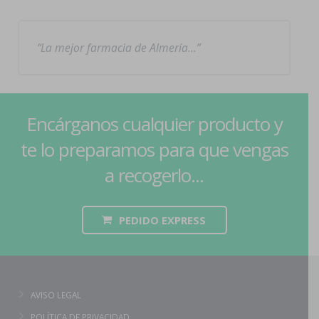
La mejor farmacia de Almería…
Encárganos cualquier producto y
te lo preparamos para que vengas
a recogerlo...
PEDIDO EXPRESS
AVISO LEGAL
POLÍTICA DE PRIVACIDAD