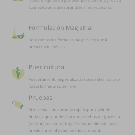
Nuestro equipo de profesionales controla y revisa
su medicación, asesorándole si es necesario.
Formulación Magistral
Realizamos las fórmulas magistrales que le
prescriba tu médico.
Puericultura
Asesoramiento especializado desde el embarazo
hasta la madurez del niño.
Pruebas
Si necesitas una prueba rápida para salir de
dudas, aquí puedes hacerte pruebas de glucemia
(azúcar), colesterol, triglicéridos, medida de pulso,
presión arterial y composición corporal.