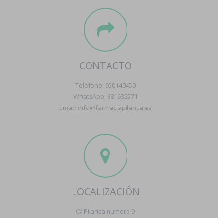
CONTACTO
Teléfono: 950140450
WhatsApp: 681635571
Email: info@farmaciapilarica.es
LOCALIZACIÓN
C/ Pilarica numero 9