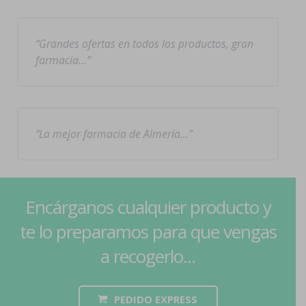
Grandes ofertas en todos los productos, gran
farmacia…
La mejor farmacia de Almería…
Encárganos cualquier producto y
te lo preparamos para que vengas
a recogerlo...
PEDIDO EXPRESS