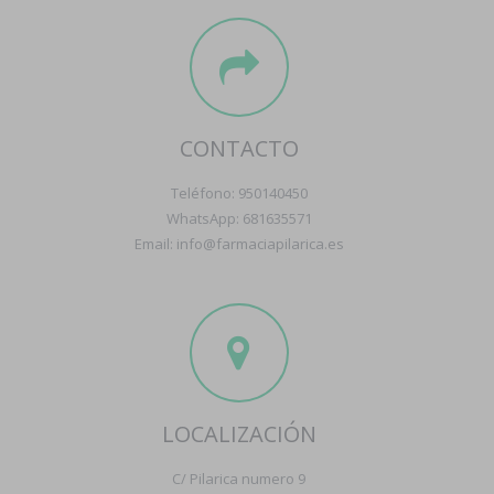
CONTACTO
Teléfono: 950140450
WhatsApp: 681635571
Email: info@farmaciapilarica.es
LOCALIZACIÓN
C/ Pilarica numero 9